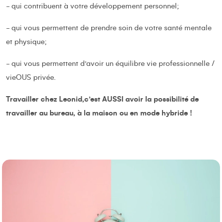
- qui contribuent à votre développement personnel;
- qui vous permettent de prendre soin de votre santé mentale
et physique;
- qui vous permettent d’avoir un équilibre vie professionnelle /
vieOUS privée.
Travailler chez Leonid,c’est AUSSI avoir la possibilité de
travailler au bureau, à la maison ou en mode hybride !