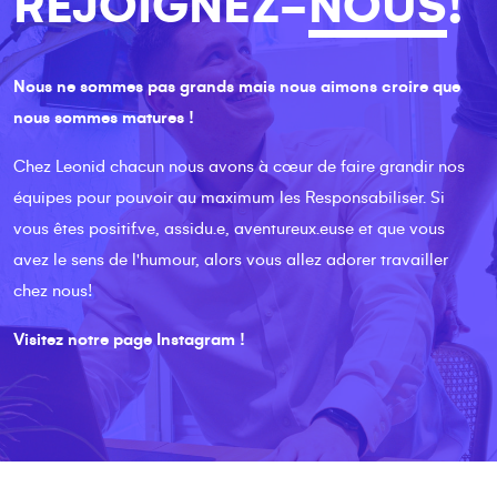
REJOIGNEZ-
NOUS
!
Nous ne sommes pas grands mais nous aimons croire que
nous sommes matures !
Chez Leonid chacun nous avons à cœur de faire grandir nos
équipes pour pouvoir au maximum les Responsabiliser. Si
vous êtes positif.ve, assidu.e, aventureux.euse et que vous
avez le sens de l'humour, alors vous allez adorer travailler
chez nous!
Visitez notre page Instagram
!