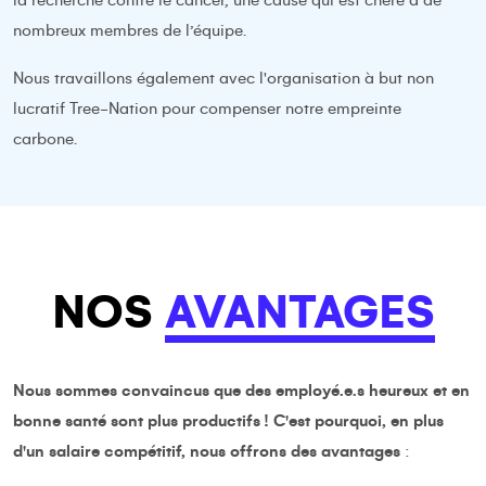
la recherche contre le cancer, une cause qui est chère à de
nombreux membres de l’équipe.
Nous travaillons également avec l'organisation à but non
lucratif Tree-Nation pour compenser notre empreinte
carbone.
NOS
AVANTAGES
Nous sommes convaincus que des employé.e.s heureux et en
bonne santé sont plus productifs ! C'est pourquoi, en plus
d'un salaire compétitif, nous offrons des avantages
: